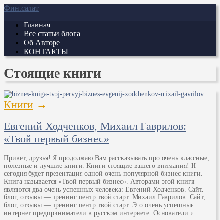
Фин.салат
Главная
Все статьи блога
Об Авторе
КОНТАКТЫ
Стоящие книги
Книги
→
Евгений Ходченков, Михаил Гаврилов:
«Твой первый бизнес»
Привет, друзья! Я продолжаю Вам рассказывать про очень классные,
полезные и лучшие книги. Книги стоящие вашего внимания! И
сегодня будет презентация одной очень популярной бизнес книги.
Книга называется «Твой первый бизнес». Авторами этой книги
являются два очень успешных человека: Евгений Ходченков. Сайт,
блог, отзывы — тренинг центр твой старт. Михаил Гаврилов. Сайт,
блог, отзывы — тренинг центр твой старт. Это очень успешные
интернет предприниматели в русском интернете. Основатели и