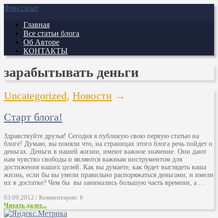
Фин.салат
Главная
Все статьи блога
Об Авторе
КОНТАКТЫ
зарабытывать деньги
Uncategorized
,
Новости
→
Старт блога!
Здравствуйте друзья! Сегодня я публикую свою первую статью на
блоге! Думаю, вы поняли что, на страницах этого блога речь пойдет о
деньгах. Деньги в нашей жизни, имеют важное значение. Они дают
нам чувство свободы и являются важным инструментом для
достижения наших целей. Как вы думаете, как будет выглядеть ваша
жизнь, если бы вы умели правильно распоряжаться деньгами, и имели
их в достатке? Чем бы вы занимались большую часть времени, а …
03.09.2012 / Комментарии: 6
Читать далее...