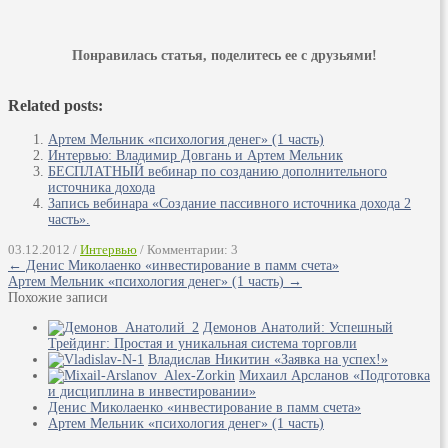
Понравилась статья, поделитесь ее с друзьями!
Related posts:
Артем Мельник «психология денег» (1 часть)
Интервью: Владимир Довгань и Артем Мельник
БЕСПЛАТНЫЙ вебинар по созданию дополнительного
источника дохода
Запись вебинара «Создание пассивного источника дохода 2
часть».
03.12.2012 /
Интервью
/ Комментарии: 3
← Денис Миколаенко «инвестирование в памм счета»
Артем Мельник «психология денег» (1 часть) →
Похожие записи
Демонов Анатолий: Успешный
Трейдинг: Простая и уникальная система торговли
Владислав Никитин «Заявка на успех!»
Михаил Арсланов «Подготовка
и дисциплина в инвестировании»
Денис Миколаенко «инвестирование в памм счета»
Артем Мельник «психология денег» (1 часть)