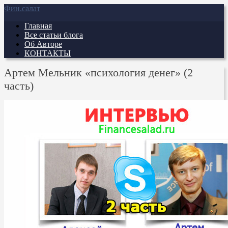
Фин.салат
Главная
Все статьи блога
Об Авторе
КОНТАКТЫ
Артем Мельник «психология денег» (2
часть)