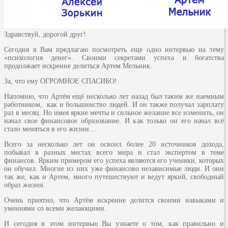
Здравствуй, дорогой друг!
Сегодня я Вам предлагаю посмотреть еще одно интервью на тему
«психология денег». Своими секретами успеха и богатства
продолжает искренне делиться Артем Мельник.
За, что ему ОГРОМНОЕ СПАСИБО!
Напомню, что Артём ещё несколько лет назад был таким же наемным
работником, как и большинство людей. И он также получал зарплату
раз в месяц. Но имея яркие мечты и сильное желание все изменить, он
начал свое финансовое образование. И как только он его начал всё
стало меняться в его жизни…
Всего за несколько лет он освоил более 20 источников дохода,
побывал в разных местах всего мира и стал экспертом в теме
финансов. Ярким примером его успеха являются его ученики, которых
он обучил. Многие из них уже финансово независимые люди. И они
так же, как и Артем, много путешествуют и ведут яркий, свободный
образ жизни.
Очень приятно, что Артём искренне делится своими навыками и
умениями со всеми желающими.
И сегодня в этом интервью Вы узнаете о том, как правильно и