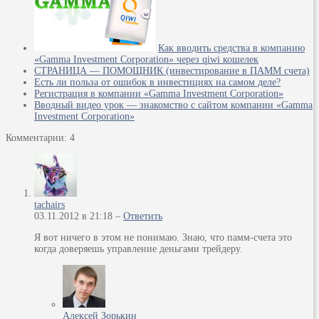
Как вводить средства в компанию
«Gamma Investment Corporation» через qiwi кошелек
СТРАНИЦА — ПОМОЩНИК (инвестирование в ПАММ счета)
Есть ли польза от ошибок в инвестициях на самом деле?
Регистрация в компании «Gamma Investment Corporation»
Вводный видео урок — знакомство с сайтом компании «Gamma
Investment Corporation»
Комментарии: 4
tachairs
03.11.2012 в 21:18 –
Ответить
Я вот ничего в этом не понимаю. Знаю, что памм-счета это
когда доверяешь управление деньгами трейдеру.
Алексей Зорькин