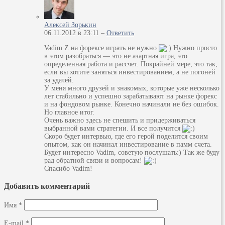
Алексей Зорькин
06.11.2012 в 23:11 –
Ответить
Vadim Z на форексе играть не нужно
Нужно просто
в этом разобраться — это не азартная игра, это
определенная работа и рассчет. Покрайней мере, это так,
если вы хотите заняться инвестированием, а не погоней
за удачей.
У меня много друзей и знакомых, которые уже несколько
лет стабильно и успешно зарабатывают на рынке форекс
и на фондовом рынке. Конечно начинали не без ошибок.
Но главное итог.
Очень важно здесь не спешить и придерживаться
выбранной вами стратегии. И все получится
Скоро будет интервью, где его герой поделится своим
опытом, как он начинал инвестирование в памм счета.
Будет интересно Vadim, советую послушать:) Так же буду
рад обратной связи и вопросам!
Спасибо Vadim!
Добавить комментарий
Имя
*
E-mail
*