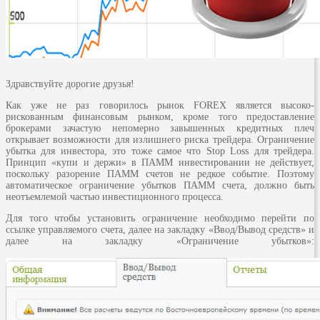
Здравствуйте дорогие друзья!
Как уже не раз говорилось рынок FOREX является высоко-
рискованным финансовым рынком, кроме того предоставление
брокерами зачастую непомерно завышенных кредитных плеч
открывает возможности для излишнего риска трейдера. Ограничение
убытка для инвестора, это тоже самое что Stop Loss для трейдера.
Принцип «купи и держи» в ПАММ инвестировании не действует,
поскольку разорение ПАММ счетов не редкое событие. Поэтому
автоматическое ограничение убытков ПАММ счета, должно быть
неотъемлемой частью инвестиционного процесса.
Для того чтобы установить ограничение необходимо перейти по
ссылке управляемого счета, далее на закладку «Ввод/Вывод средств» и
далее на закладку «Ограничение убытков»: