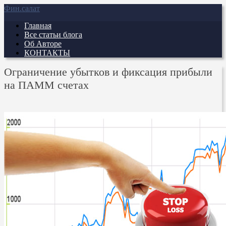
Фин.салат
Главная
Все статьи блога
Об Авторе
КОНТАКТЫ
Ограничение убытков и фиксация прибыли
на ПАММ счетах