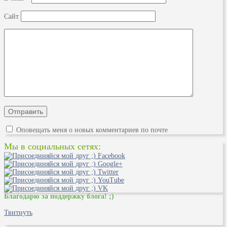
Сайт
Оповещать меня о новых комментариев по почте
Мы в социальных сетях:
Благодарю за поддержку блога! ;)
Твитнуть