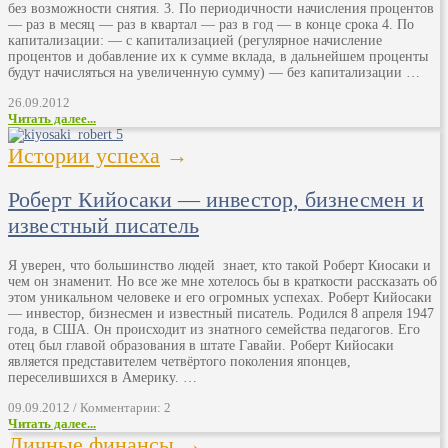
без возможности снятия. 3. По периодичности начисления процентов
— раз в месяц — раз в квартал — раз в год — в конце срока 4. По
капитализации: — с капитализацией (регулярное начисление
процентов и добавление их к сумме вклада, в дальнейшем проценты
будут начисляться на увеличенную сумму) — без капитализации …
26.09.2012
Читать далее...
Истории успеха
→
Роберт Кийосаки — инвестор, бизнесмен и
известный писатель
Я уверен, что большинство людей знает, кто такой Роберт Киосаки и
чем он знаменит. Но все же мне хотелось бы в краткости рассказать об
этом уникальном человеке и его огромных успехах. Роберт Кийосаки
— инвестор, бизнесмен и известный писатель. Родился 8 апреля 1947
года, в США. Он происходит из знатного семейства педагогов. Его
отец был главой образования в штате Гавайи. Роберт Кийосаки
является представителем четвёртого поколения японцев,
переселившихся в Америку. …
09.09.2012 / Комментарии: 2
Читать далее...
Личные финансы
→