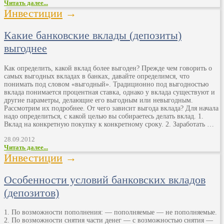
Читать далее...
Инвестиции
→
Какие банковские вклады (депозиты)
выгоднее
Как определить, какой вклад более выгоден? Прежде чем говорить о
самых выгодных вкладах в банках, давайте определимся, что
понимать под словом «выгодный». Традиционно под выгодностью
вклада понимается процентная ставка, однако у вклада существуют и
другие параметры, делающие его выгодным или невыгодным.
Рассмотрим их подробнее. От чего зависит выгода вклада? Для начала
надо определиться, с какой целью вы собираетесь делать вклад. 1.
Вклад на конкретную покупку к конкретному сроку. 2. Заработать …
28.09.2012
Читать далее...
Инвестиции
→
Особенности условий банковских вкладов
(депозитов)
1. По возможности пополнения: — пополняемые — не пополняемые.
2. По возможности снятия части денег — с возможностью снятия —