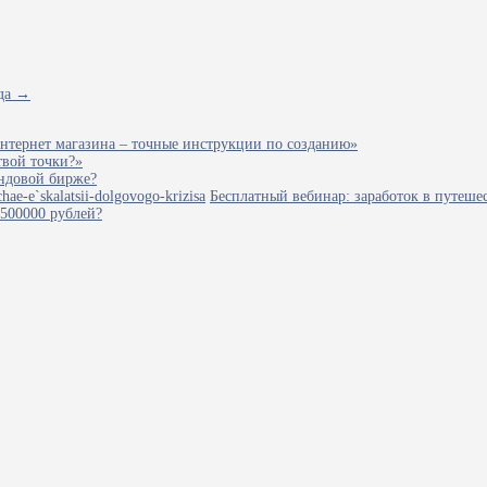
да →
нтернет магазина – точные инструкции по созданию»
твой точки?»
ондовой бирже?
Бесплатный вебинар: заработок в путеше
1500000 рублей?