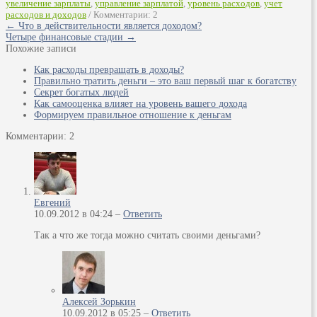
увеличение зарплаты
,
управление зарплатой
,
уровень расходов
,
учет
расходов и доходов
/ Комментарии: 2
← Что в действительности является доходом?
Четыре финансовые стадии →
Похожие записи
Как расходы превращать в доходы?
Правильно тратить деньги – это ваш первый шаг к богатству
Секрет богатых людей
Как самооценка влияет на уровень вашего дохода
Формируем правильное отношение к деньгам
Комментарии: 2
Евгений
10.09.2012 в 04:24 –
Ответить
Так а что же тогда можно считать своими деньгами?
Алексей Зорькин
10.09.2012 в 05:25 –
Ответить