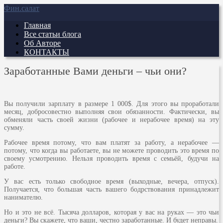
Фин.салат
Главная
Все статьи блога
Об Авторе
КОНТАКТЫ
Заработанные Вами деньги – чьи они?
Вы получили зарплату в размере 1 000$. Для этого вы проработали
месяц, добросовестно выполняя свои обязанности. Фактически, вы
обменяли часть своей жизни (рабочее и нерабочее время) на эту
сумму.
Рабочее время потому, что вам платят за работу, а нерабочее —
потому, что когда вы работаете, вы не можете проводить это время по
своему усмотрению. Нельзя проводить время с семьёй, будучи на
работе.
У вас есть только свободное время (выходные, вечера, отпуск).
Получается, что большая часть вашего бодрствования принадлежит
нанимателю.
Но и это не всё. Тысяча долларов, которая у вас на руках — это чьи
деньги? Вы скажете, что ваши, честно заработанные. И будет неправы.