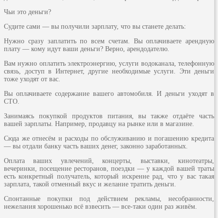
Чьи это деньги?
Судите сами — вы получили зарплату, что вы станете делать:
Нужно сразу заплатить по всем счетам. Вы оплачиваете арендную
плату — кому идут ваши деньги? Верно, арендодателю.
Вам нужно оплатить электроэнергию, услуги водоканала, телефонную
связь, доступ в Интернет, другие необходимые услуги. Эти деньги
тоже уходят от вас.
Вы оплачиваете содержание вашего автомобиля. И деньги уходят в
СТО.
Занимаясь покупкой продуктов питания, вы также отдаёте часть
вашей зарплаты. Например, продавцу на рынке или в магазине.
Сюда же отнесём и расходы по обслуживанию и погашению кредита
— вы отдали банку часть ваших денег, законно заработанных.
Оплата ваших увлечений, концерты, выставки, кинотеатры,
вечеринки, посещение ресторанов, поездки — у каждой вашей траты
есть конкретный получатель, который искренне рад, что у вас такая
зарплата, такой отменный вкус и желание тратить деньги.
Спонтанные покупки под действием рекламы, несобранности,
нежелания хорошенько всё взвесить — все-таки один раз живём.